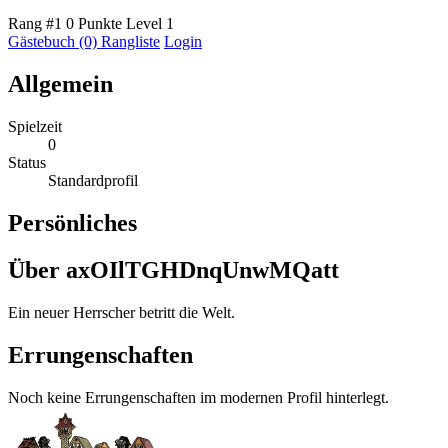
Rang #1
0 Punkte
Level 1
Gästebuch (0)
Rangliste
Login
Allgemein
Spielzeit
0
Status
Standardprofil
Persönliches
Über axOIlTGHDnqUnwMQatt
Ein neuer Herrscher betritt die Welt.
Errungenschaften
Noch keine Errungenschaften im modernen Profil hinterlegt.