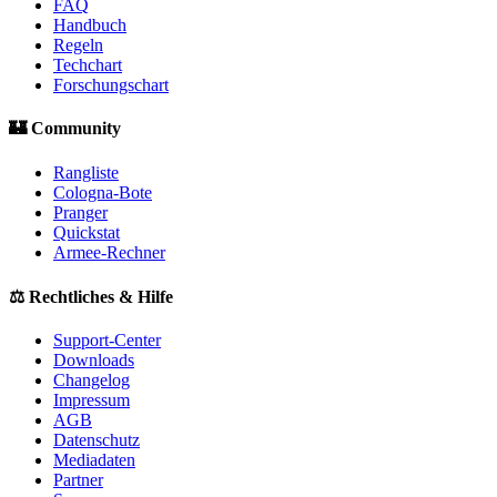
FAQ
Handbuch
Regeln
Techchart
Forschungschart
🏰 Community
Rangliste
Cologna-Bote
Pranger
Quickstat
Armee-Rechner
⚖️ Rechtliches & Hilfe
Support-Center
Downloads
Changelog
Impressum
AGB
Datenschutz
Mediadaten
Partner