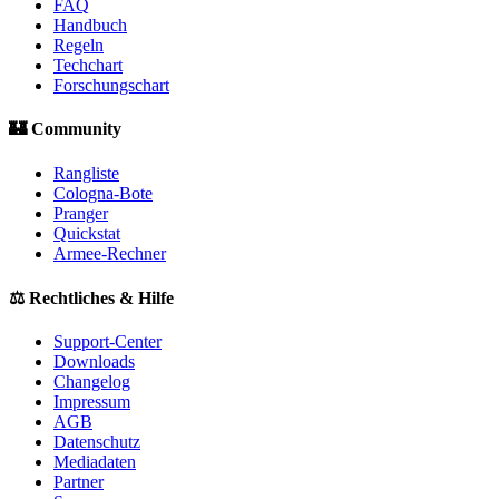
FAQ
Handbuch
Regeln
Techchart
Forschungschart
🏰 Community
Rangliste
Cologna-Bote
Pranger
Quickstat
Armee-Rechner
⚖️ Rechtliches & Hilfe
Support-Center
Downloads
Changelog
Impressum
AGB
Datenschutz
Mediadaten
Partner